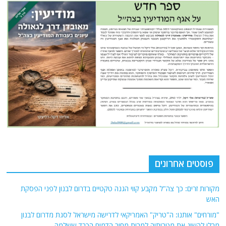
פוסטים אחרונים
מקורות זרים: כך צה"ל מקבע קווי הגנה טקטיים בדרום לבנון לפני הפסקת
האש
"מורחים" אותנו: ה"טריק" האמריקאי לדרישה מישראל לסגת מדרום לבנון
מבלי להשיג את מטרותיה למרות מחיר הדמים הכבד ששלמה