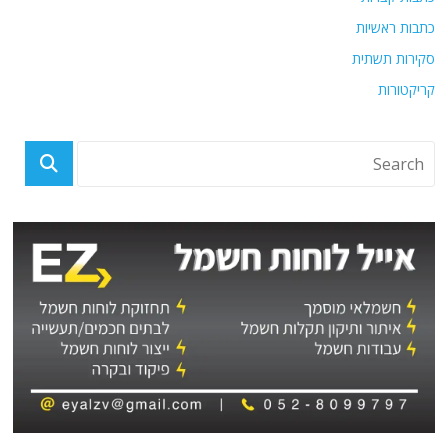
כתבות ראשיות
סקירות תשתית
קריקטורות