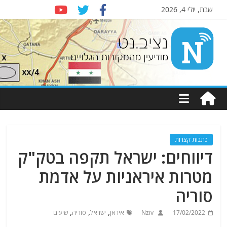
שבת, יולי 4, 2026
Nziv.net
מודיעין
מהמקורות
הגלויים
כתבות קצרות
דיווחים: ישראל תקפה בטק"ק
מטרות איראניות על אדמת
סוריה
,
,
,
17/02/2022
Nziv
איראן
ישראל
סוריה
שיעים