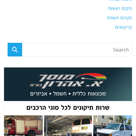
כתבות ראשיות
סקירות תשתית
קריקטורות