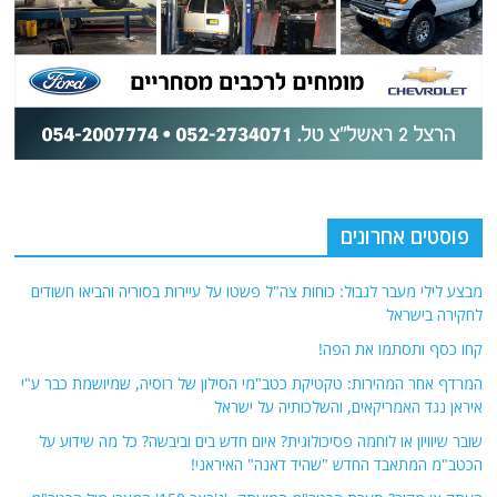
פוסטים אחרונים
מבצע לילי מעבר לגבול: כוחות צה"ל פשטו על עיירות בסוריה והביאו חשודים
לחקירה בישראל
קחו כסף ותסתמו את הפה!
המרדף אחר המהירות: טקטיקת כטב"מי הסילון של רוסיה, שמיושמת כבר ע"י
איראן נגד האמריקאים, והשלכותיה על ישראל
שובר שיוויון או לוחמה פסיכולוגית? איום חדש בים וביבשה? כל מה שידוע על
הכטב"מ המתאבד החדש "שהיד דאנה" האיראני!