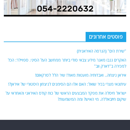
פוסטים אחרונים
"שירת הים" (הגרסה האיראנית)
האקרים גנבו מאגר מידע צבאי סודי ביותר ממחשב העל הסיני. ספויילר: הכל
למכירה ב"דארק ווב"
איראן ניצחה.. ואבדותיה מועטות מאוד! שיר הלל לסרקאזם!
עיתונאי מצרי בכיר שואל: האם אלו הם הסימנים לניצחון היסטורי של איראן?!
ישראל חיסלה את מפקד המבצעים הראשי של כוח קודס האיראני והאחראי על
שיקום חיזבאללה. מי האיש? ומה המשמעות?