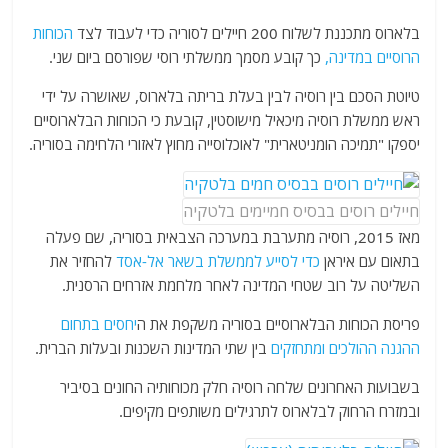
בלארוס מתכננת לשלוח 200 חיילים לסוריה כדי לעבוד לצד
הכוחות
הרוסיים במדינה,
כך קובע מסמך ממשלתי רוסי שפורסם ביום שני.
טיוטת הסכם בין רוסיה לבין בעלת בריתה בלארוס, שאושרה על ידי
ראש ממשלת רוסיה מיכאיל מישוסטין, קובעת כי הכוחות הבלארוסיים
יספקו "תמיכה הומניטארית" לאוכלוסייה מחוץ לאזורי הלחימה בסוריה.
חיילים רוסים בבסיס חמיימים בלטקיה
מאז 2015, רוסיה מתערבת במערכה הצבאית בסוריה, שם פעלה
בתאום עם איראן
כדי לסייע לממשלת בשאר אל-אסד
להחזיר את
השליטה על רוב שטחי המדינה לאחר מלחמת אזרחים הרסנית.
פריסת הכוחות הבלארוסיים בסוריה משקפת את ה
יחסים בתחום
ההגנה ההולכים ומתחזקים
בין שתי המדינות השכנות ובעלות הברית.
בשבועות האחרונים שלחה רוסיה חלק מכוחותיה החונים בסיביר
ובמזרח הרחוק לבלארוס לתרגילים משותפים מקיפים.