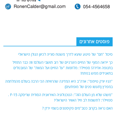
פוסטים אחרונים
סיכול "חם" של פיגוע שיצא לדרך משטח סוריה לכיוון הגולן הישראלי
כך ייראה הסוף של החיים היצרניים של רוב תושבי העולם! וזה כבר התחיל
בתנופה אדירה! ספויילר: מלחמות "על החיים ועל המוות" של המובטלים
בתאגידים ממש בפתח!
"הניו יורק טיימס": ארה"ב היא המדינה שהרוויחה הכי הרבה בעולם מהמלחמה
במפרץ (תעשו פנים של מופתעים)
"משהו שלא מן העולם הזה": הטכנולוגיה האיראנית הסודית שריסקה F-15 .
ספויילר: לתשומת לב חיל האוויר הישראלי!
האם נראה בקרוב כטב"מים פקיסטנים בשמי ירדן ?