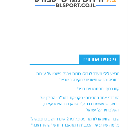
פוסטים אחרונים
מבצע לילי מעבר לגבול: כוחות צה"ל פשטו על עיירות
בסוריה והביאו חשודים לחקירה בישראל
קחו כסף ותסתמו את הפה!
המרדף אחר המהירות: טקטיקת כטב"מי הסילון של
רוסיה, שמיושמת כבר ע"י איראן נגד האמריקאים,
והשלכותיה על ישראל
שובר שיוויון או לוחמה פסיכולוגית? איום חדש בים וביבשה?
כל מה שידוע על הכטב"מ המתאבד החדש "שהיד דאנה"