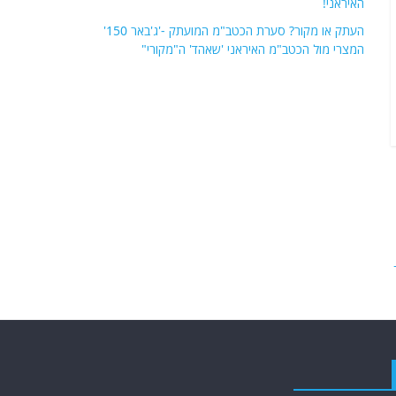
האיראני!
העתק או מקור? סערת הכטב"מ המועתק -'ג'באר 150'
המצרי מול הכטב"מ האיראני 'שאהד' ה"מקורי"