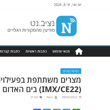
יום שני, יוני 8, 2026
Nziv.net
מודיעין
מהמקורות
הגלויים
תנאי שימוש
כתבות ראשיות
כתבות קצרות
כתבות קצרות
מצרים משתתפת בפעילויות
(IMX/CE22) בים האדום
09/02/2022
Nziv
מצרים