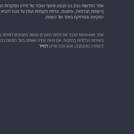
אתר החדשות נציב.נט מבצע איסוף ועיבוד של מידע ממקורות המוד
(רשתות חברתיות, עיתונות, עדויות מקומיות ועוד) על מנת להבי
המקיפה והמדויקת ביותר של השטח.
אתר Nziv.net מכבד את זכויות היוצרים ועושה מאמצים לאיתור 
ביצירות הכלולות בכתבות. אם זיהית יצירה שאתה בעל הזכויות בה ו
להסירה מהכתבה, אנא פנה אלינו
למייל