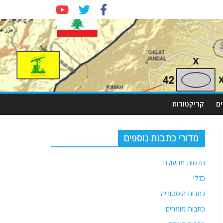
ם
קריקטורות
מדורי כתבות נוספים
חדשות מהעולם
כללי
כתבות היסטוריה
כתבות מומחים