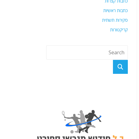
כתבות קצרות
כתבות ראשיות
סקירות תשתית
קריקטורות