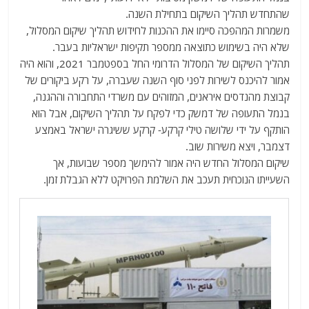
שהתחדש תהליך השיקום בתחילת השנה.
משמרות המהפכה סיימו את ההכנות לחידוש תהליך שיקום המסלול,
שלא היה בשימוש כתוצאה ממספר תקיפות ישראליות בעבר.
תהליך השיקום של המסלול הדרומי החל בספטמבר 2021, והוא היה
אמור להיכנס לשירות לפני סוף השנה שעברה, על רקע ביקורים של
קבוצת מהנדסים איראנים, המזוהים עם משרדי התחבורה וההגנה,
בנמל התעופה של דמשק כדי לפקח על תהליך השיקום, אבל הוא
הותקף על ידי שלושה טילי קרקע- קרקע ששיגרה ישראל באמצע
דצמבר, ויצא משירות שוב.
שיקום המסלול החדש היה אמור להימשך מספר שבועות, אך
השעייתו הנוכחית תעכב את השלמת הפרויקט ללא הגבלת זמן.