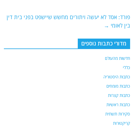
o
m
p
o
p
פורד: אסד לא יעשה ויתורים מחשש שיישפט בפני בית דין
k
בין לאומי
→
מדורי כתבות נוספים
חדשות מהעולם
כללי
כתבות היסטוריה
כתבות מומחים
כתבות קצרות
כתבות ראשיות
סקירות תשתית
קריקטורות