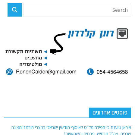
פוסטים אחרונים
איראן טוענת כי הפילה מל"ט לאיסוף מודיעין ישראלי במצרי הורמוז ומציגה
שברים. צה"ל מכחיש. פרטים ומשמעויות!