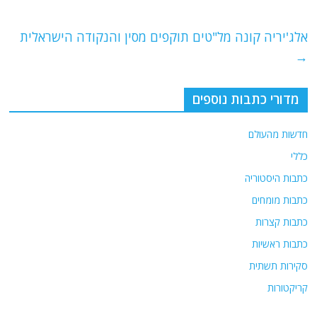
o
m
p
o
p
אלג'יריה קונה מל"טים תוקפים מסין והנקודה הישראלית
k
→
מדורי כתבות נוספים
חדשות מהעולם
כללי
כתבות היסטוריה
כתבות מומחים
כתבות קצרות
כתבות ראשיות
סקירות תשתית
קריקטורות