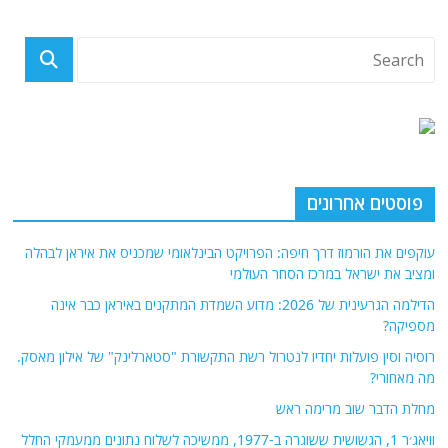
פוסטים אחרונים
עוקפים את הורמוז דרך חיפה: הפרויקט הבינלאומי שמכניס את איראן לבהלה
ומציב את ישראל במרכז הסחר העולמי
הדילמה הגרעינית של 2026: מדוע השמדת המתקנים באיראן כבר אינה
מספיקה?
רוסיה וסין פועלות יחדיו לנטרול רשת התקשורת "סטארלינק" של אילון מאסק.
מה מאחורי?
מחלת הדבר שוב מרימה ראש
וויאג׳ר 1, הגשושית ששוגרה ב-1977, ממשיכה לשלוח נתונים ממעמקי החלל