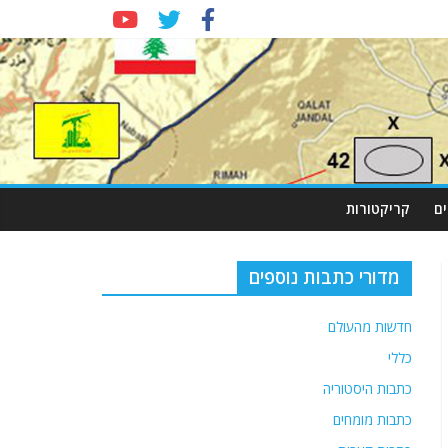
ם
קריקטורות
מדורי כתבות נוספים
חדשות מהעולם
כללי
כתבות היסטוריה
כתבות מומחים