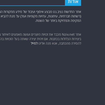
אודות
אתר החדשות נציב.נט מבצע איסוף ועיבוד של מידע ממקורות המוד
(רשתות חברתיות, עיתונות, עדויות מקומיות ועוד) על מנת להבי
המקיפה והמדויקת ביותר של השטח.
אתר Nziv.net מכבד את זכויות היוצרים ועושה מאמצים לאיתור 
ביצירות הכלולות בכתבות. אם זיהית יצירה שאתה בעל הזכויות בה ו
להסירה מהכתבה, אנא פנה אלינו
למייל