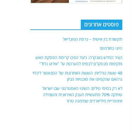
פוסטים אחרונים
תקשורת בין אישית – גרסת המונדיאל
היינו כחולמים!
הציר החדש באנקרה: כיצד הפכו קריסת הפסקת האש
ותקיפות סנטקו"ם לבסיס להערכות על "אירוע גדול"
48 שעות גורליות: השעות האחרונות של הסנאטור לינדזי
גרהאם שהקפיצו את סוכנויות הביון
לא רק בסיסי טילים: השינוי האסטרטגי שבו ישראל
שיתקה 70% מתעשיית הענק האיראנית והשמידה
אימפריית מיליארדים שמימנה טרור