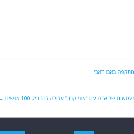
מתקפה באבו דאבי
ות של אדם עם "אומיקרון" עלולה להדביק 100 אנשים
→