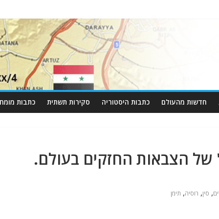
חדשות מהעולם
כתבות היסטוריה
סקירות תשתית
כתבות מומחי
 של הצבאות החזקים בעולם.
,
,
,
ם
סין
רוסיה
תימן