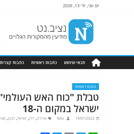
יום שני, יולי 13, 2026
Nziv.net
מודיעין
מהמקורות
הגלויים
תנאי שימוש
כתבות ראשיות
כתבות קצרות
כתבות ראשיות
טבלת "כוח האש העולמי"
ישראל במקום ה-18
,
,
,
,
19/01/2022
Nziv
ארה"ב
ירדן
ישראל
לבנון
מצרי