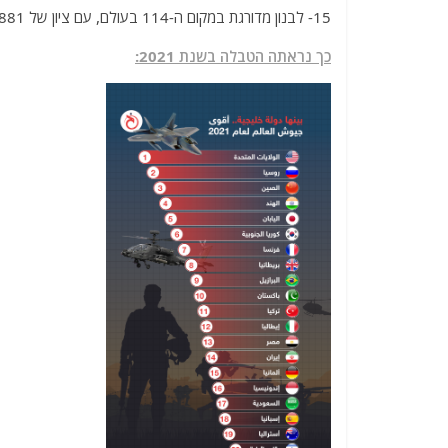
15- לבנון מדורגת במקום ה-114 בעולם, עם ציון של 2.6881
כך נראתה הטבלה בשנת 2021: