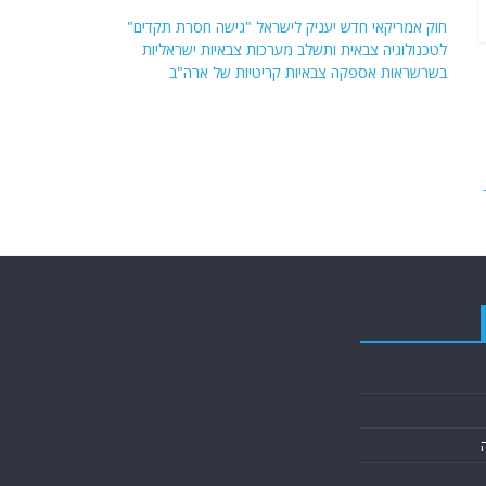
חוק אמריקאי חדש יעניק לישראל "גישה חסרת תקדים"
לטכנולוגיה צבאית ותשלב מערכות צבאיות ישראליות
בשרשראות אספקה ​​צבאיות קריטיות של ארה"ב