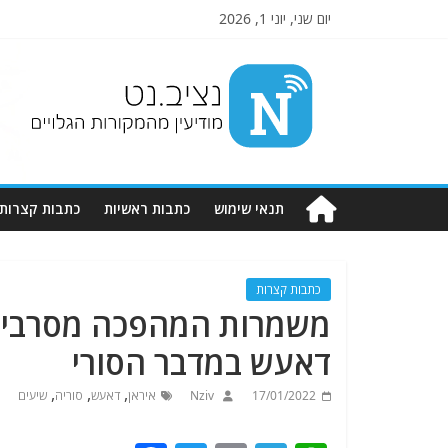
יום שני, יוני 1, 2026
Nziv.net
מודיעין
מהמקורות
הגלויים
תנאי שימוש
כתבות ראשיות
כתבות קצרות
כתבות קצרות
משמרות המהפכה מסרבים
דאעש במדבר הסורי
,
,
,
17/01/2022
Nziv
איראן
דאעש
סוריה
שיעים