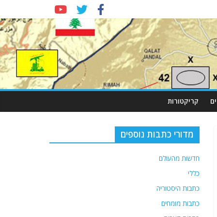
ם
קריקטורות
מדורי כתבות נוספים
חדשות מהעולם
כללי
כתבות היסטוריה
כתבות מומחים