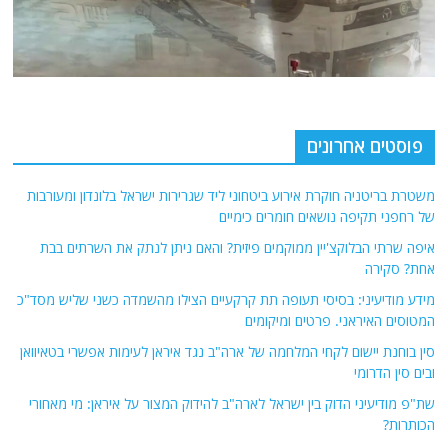
פוסטים אחרונים
משטרת בריטניה חוקרת אירוע ביטחוני ליד שגרירות ישראל בלונדון ומעורבות
של רחפני תקיפה נושאים חומרים כימיים
איפה שרתי הבלוקצ'יין ממוקמים פיזית? והאם ניתן לנתק את השרתים בבת
אחת? סקירה
מידע מודיעיני: בסיסי תעופה תת קרקעיים הצילו מהשמדה כשני שליש מסד"כ
המטוסים האיראני. פרטים ומיקומים
סין בוחנת יישום לקחי המלחמה של ארה"ב נגד איראן לעימות אפשרי בטאיוואן
ובים סין הדרומי
שת"פ מודיעיני הדוק בין ישראל לארה"ב להידוק המצור על איראן: מי מאחורי
הכותרות?