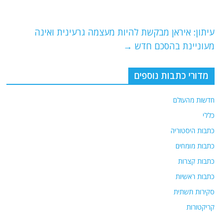
o
m
p
o
p
עיתון: איראן מבקשת להיות מעצמה גרעינית ואינה
k
מעוניינת בהסכם חדש
→
מדורי כתבות נוספים
חדשות מהעולם
כללי
כתבות היסטוריה
כתבות מומחים
כתבות קצרות
כתבות ראשיות
סקירות תשתית
קריקטורות