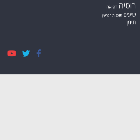
רוסיה
רפואה
שיעים
תוכנית הגרעין
תימן