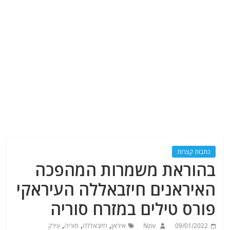
כתבות קצרות
בהוראת משמרות המהפכה
האיראנים חיזבאללה העיראקי
פורס טילים במזרח סוריה
,
,
,
09/01/2022
Nziv
איראן
חיזבאללה
סוריה
עירק