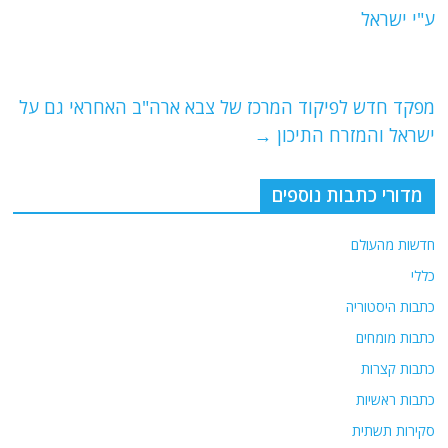
b
ra
A
ע"י ישראל
o
m
p
o
p
מפקד חדש לפיקוד המרכז של צבא ארה"ב האחראי גם על
k
ישראל והמזרח התיכון
→
מדורי כתבות נוספים
חדשות מהעולם
כללי
כתבות היסטוריה
כתבות מומחים
כתבות קצרות
כתבות ראשיות
סקירות תשתית