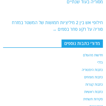
b
ra
A
מסוריה בעוד שנתיים
o
m
p
o
p
חילופי אש בין 2 מיליציות חמושות של המשטר במזרח
k
סוריה על רקע סחר בסמים
→
מדורי כתבות נוספים
חדשות מהעולם
כללי
כתבות היסטוריה
כתבות מומחים
כתבות קצרות
כתבות ראשיות
סקירות תשתית