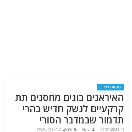
כתבות ראשיות
האיראנים בונים מחסנים תת
קרקעיים לנשק חדיש בהרי
תדמור שבמדבר הסורי
,
,
07/01/2022
Nziv
איראן
חיזבאללה
סוריה