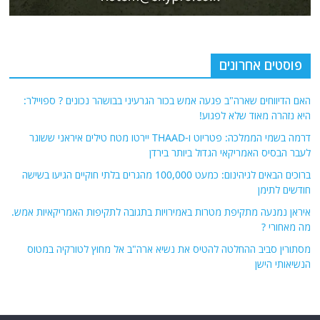
פוסטים אחרונים
האם הדיווחים שארה"ב פגעה אמש בכור הגרעיני בבושהר נכונים ? ספויילר:
היא נזהרה מאוד שלא לפגוע!
דרמה בשמי הממלכה: פטריוט ו-THAAD יירטו מטח טילים איראני ששוגר
לעבר הבסיס האמריקאי הגדול ביותר בירדן
ברוכים הבאים לגיהינום: כמעט 100,000 מהגרים בלתי חוקיים הגיעו בשישה
חודשים לתימן
איראן נמנעה מתקיפת מטרות באמירויות בתגובה לתקיפות האמריקאיות אמש.
מה מאחורי ?
מסתורין סביב ההחלטה להטיס את נשיא ארה"ב אל מחוץ לטורקיה במטוס
הנשיאותי הישן