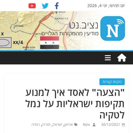
יום חמישי, יוני 4, 2026
Nziv.net
מודיעין
מהמקורות
הגלויים
כתבות קצרות
"הצעה" לאסד איך למנוע
תקיפות ישראליות על נמל
לטקיה
,
,
,
30/12/2021
Nziv
איראן
ישראל
סוריה
רוסיה