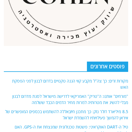
פוסטים אחרונים
מקורות זרים: כך צה"ל מקבע קווי הגנה טקטיים בדרום לבנון לפני הפסקת
האש
"מורחים" אותנו: ה"טריק" האמריקאי לדרישה מישראל לסגת מדרום לבנון
מבלי להשיג את מטרותיה למרות מחיר הדמים הכבד ששלמה
8.5 מיליארד דולר נזק: כך מתכנן חיזבאללה להשתמש בכספים המופשרים של
איראן להמשך פעילויותיו להשמדת ישראל
טיל ה-DART האוקראיני: פשטות טכנולוגית שמנצחת את ה-GPS. האם