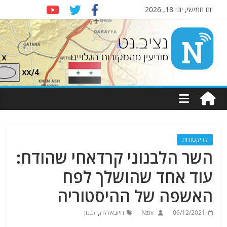
יום חמישי, יוני 18, 2026
Nziv.net
מודיעין
מהמקורות
הגלויים
קריקטורות
השר הלבנוני קרדאחי שהודח:
עוד אחד שהושלך לפח
האשפה של ההיסטוריה
,
06/12/2021
Nziv
חיזבאללה
לבנון