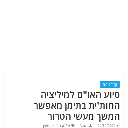
קריקטורות
סיוע האו"ם למיליציה
החות'ית בתימן מאפשר
המשך מעשי הטרור
,
,
04/12/2021
Nziv
או"ם
חות'ים
תימן