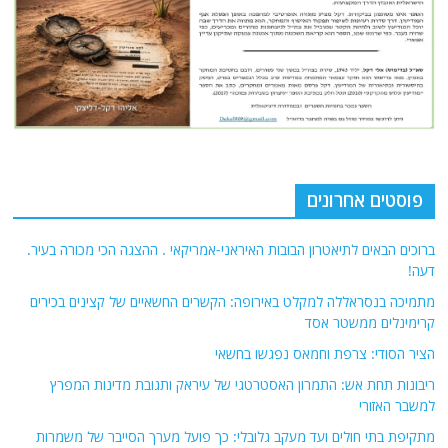
פוסטים אחרונים
ברוכים הבאים לתיאטרון הבובות האיראני-אמריקאי . ההצגה הכי מכורה בעיר.
דעה!
מתמיכה בנסראללה למקלט באירופה: הקשרים החשאיים של קצינים בכירים
קרימינלים ממשטר אסד
הציר הסודי: צרפת וחמאס נפגשו בחשאי
ריבונות תחת אש: התמרון האסטרטגי של עיראק ותגובת מדינות המפרץ
למשבר האזורי
מתקיפת בתי חולים ועד מעקב גלובלי: כך פועל מערך הסייבר של משמרות