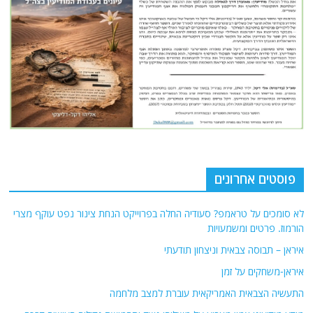
פוסטים אחרונים
לא סומכים על טראמפ? סעודיה החלה בפרוייקט הנחת צינור נפט עוקף מצרי
הורמוז. פרטים ומשמעויות
איראן – תבוסה צבאית וניצחון תודעתי
איראן-משחקים על זמן
התעשיה הצבאית האמריקאית עוברת למצב מלחמה