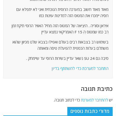
מאוד מאוד חשוב במערכה הרוסית הנוכחית ואני לא יתפלא עם
רוסיה יימכרו את המטוס הזה למדינות עוינות כמו
איראן וסוריה . היציאה של המטוס הזה מחיל האוויר הרוסי תיקח זמן
רב כמו שמטוס ה F 15 האמריקאי נמצא עדיין
בשימוש רב בצבאות רבים בעולם ואפילו בצבא שלנו מכיוון שהוא
משתלם בעלות הכספית להפעלת טיסה ומאותה
סיבה גם SU 24 נשאר עדיין בשירות הרוסי עד שיימחק .
התחבר למערכת כדי להשתתף בדיון
כתיבת תגובה
יש
להתחבר למערכת
כדי לכתוב תגובה.
מדורי כתבות נוספים