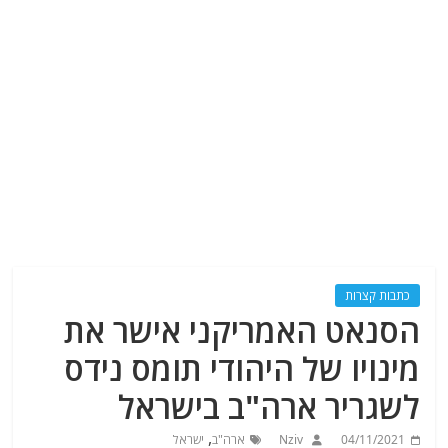
כתבות קצרות
הסנאט האמריקני אישר את
מינויו של היהודי תומס נידס
לשגריר ארה"ב בישראל
,
04/11/2021
Nziv
ארה"ב
ישראל