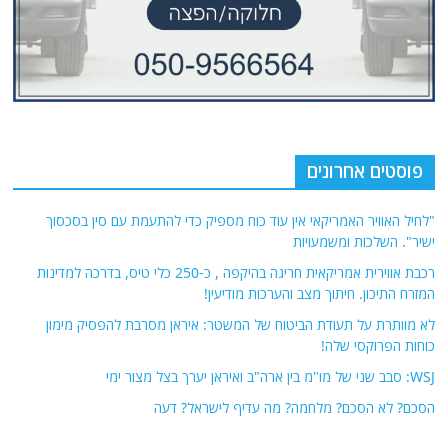
פוסטים אחרונים
"לחיל האוויר האמריקאי אין עוד כוח מספיק כדי להתעמת עם סין בסכסוך
ישיר". השלכות ומשמעויות
רכבת אווירית אמריקאית חריגה בהיקפה , כ-250 כלי טיס, בדרכה למדינות
המזרח התיכון. חיתוך מצב והערכות מודיעין!
לא מוותרת על תעודת הביטוח של המשטר: איראן מסרבת להפסיק מימון
כוחות הפרוקסי שלה!
WSJ: סבב שני של מו"מ בין ארה"ב ואיראן יערך בצל מצור ימי
הסכם? לא הסכם? מלחמה? מה עדיף לישראל? דעה