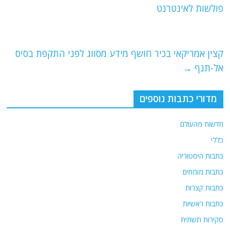
b
ra
A
פולשות לאינטרנט
o
m
p
o
p
קצין אמריקאי בכיר חושף מידע מסווג לפני התקפת בסיס
k
אל-תנף
→
מדורי כתבות נוספים
חדשות מהעולם
כללי
כתבות היסטוריה
כתבות מומחים
כתבות קצרות
כתבות ראשיות
סקירות תשתית