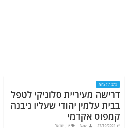
כתבות קצרות
דרישה מעיריית סלוניקי לטפל
בבית עלמין יהודי שעליו ניבנה
קמפוס אקדמי
,
27/10/2021
Nziv
יוון
ישראל