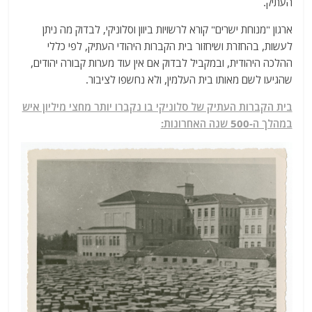
העתיק.
ארגון "מנוחת ישרים" קורא לרשויות ביוון וסלוניקי, לבדוק מה ניתן
לעשות, בהחזרת ושיחזור בית הקברות היהודי העתיק, לפי כללי
ההלכה היהודית, ובמקביל לבדוק אם אין עוד מערות קבורה יהודים,
שהגיעו לשם מאותו בית העלמין, ולא נחשפו לציבור.
בית הקברות העתיק של סלוניקי בו נקברו יותר מחצי מיליון איש
במהלך ה-500 שנה האחרונות: