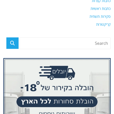
כתבות קצרות
כתבות ראשיות
סקירות תשתית
קריקטורות