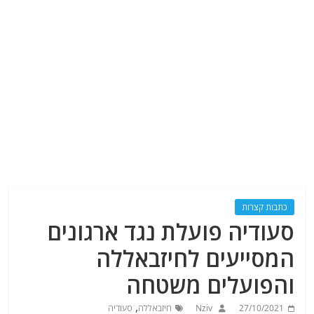
כתבות קצרות
סעודיה פועלת נגד ארגונים
המסייעים לחיזבאללה
והפועלים משטחה
,
27/10/2021
Nziv
חיזבאללה
סעודיה