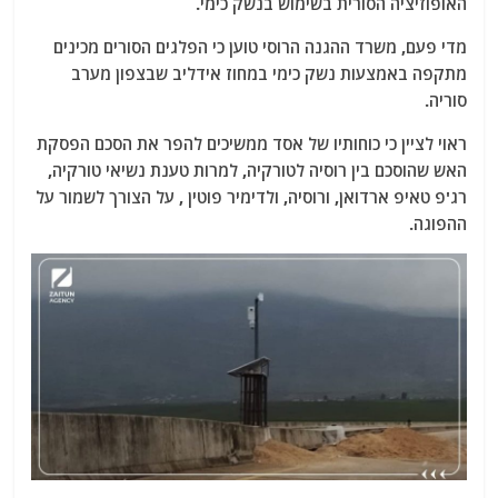
האופוזיציה הסורית בשימוש בנשק כימי.
מדי פעם, משרד ההגנה הרוסי טוען כי הפלגים הסורים מכינים
מתקפה באמצעות נשק כימי במחוז אידליב שבצפון מערב
סוריה.
ראוי לציין כי כוחותיו של אסד ממשיכים להפר את הסכם הפסקת
האש שהוסכם בין רוסיה לטורקיה, למרות טענת נשיאי טורקיה,
רג'פ טאיפ ארדואן, ורוסיה, ולדימיר פוטין , על הצורך לשמור על
ההפוגה.