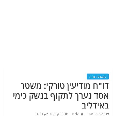
כתבות קצרות
דו"ח מודיעין טורקי: משטר
אסד נערך לתקוף בנשק כימי
באידליב
,
,
14/10/2021
Nziv
טורקיה
סוריה
רוסיה