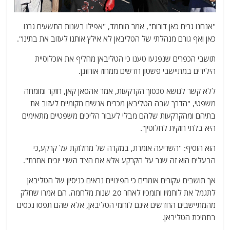
"אנחנו גרים כאן דורות", אמר מוחמד, "אפילו בשנות התשעים גרנו
כאן ואף גורם מנהלתי של הטליבאן לא אילץ אותנו לעזוב את בתינו".
תושבי הכפרים שנפגעו טענו כי הטליבאן מחליף את אוכלוסיית
הילידים במתיישבי פשטון חדשים ממחוז אורוזגן.
ללא קשר לנושא סכסוך הקרקעות, אמר אהסאן קאן, חוקר ומומחה
משפטי, "הדרך שבה הטליבאן מכריח אנשים מקומיים לעזוב את
בתיהם ומהקרקעות שלהם מבלי לעבור הליכים משפטיים מתאימים
היא בלתי חוקית לחלוטין".
הוא הוסיף: "השריעה אומרת, במקרה של מחלוקת על קרקע,כי
הבעלים הוא זה שגר על הקרקע אלא אם הצד השני יוכיח אחרת".
אך תושבים עקורים אומרים כי הפינויים נראים כניסיון של הטליבאן
לתגמל את לוחמיו ותומכיו לאחר 20 שנות מלחמה. הם אמרו שחלק
מהמתיישבים החדשים אינם לוחמי הטליבאן, אלא שהם תפסו נכסים
בתמיכת הטליבאן.