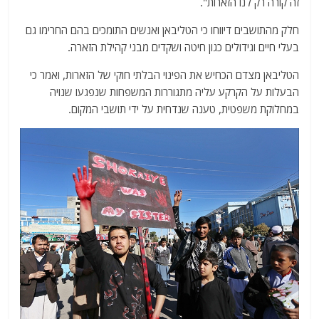
זה קורה רק לנו הזארות".
חלק מהתושבים דיווחו כי הטליבאן ואנשים התומכים בהם החרימו גם
בעלי חיים וגידולים כגון חיטה ושקדים מבני קהילת הזארה.
הטליבאן מצדם הכחיש את הפינוי הבלתי חוקי של הזארות, ואמר כי
הבעלות על הקרקע עליה מתגוררות המשפחות שנפגעו שנויה
במחלוקת משפטית, טענה שנדחית על ידי תושבי המקום.