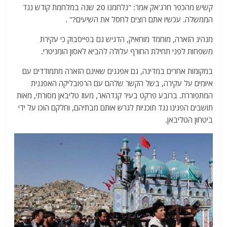
קשיש מהכפר חרג'אק אמר: "נלחמנו 20 שנה במלחמת קודש נגד
הממשלה. עכשיו אתם רוצים לחסל את השיעים?" .
מנהיג הזארה, מוחמד מוחאיק, הדגיש גם בפייסבוק כי עקירת
משפחות לפני תחילת החורף עלולה להביא לאסון הומניטרי.
במקומות אחרים במדינה, גם אפגנים שאינם הזארה מתמודדים עם
איומים על עקירה, בשל הקשר שלהם עם הרפובליקה האפגנית
המתפוררת. ברובע פרקט בעיר קנדהאר, מעוז טליבאן מסורתי, מאות
תושבים הפגינו נגד תוכניות לגרש אותם מבתיהם, וחלקם הוכו על ידי
ביטחון הטליבאן.