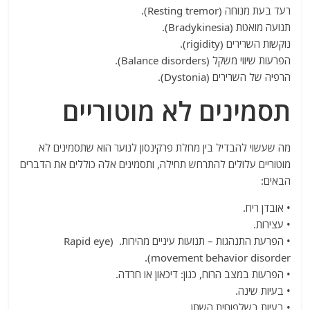
רעד בעת מנוחה (Resting tremor).
תנועה מואטת (Bradykinesia).
נוקשות השרירים (rigidity).
הפרעות שיווי משקל (Balance disorders).
הרפיה של השרירים (Dystonia).
תסמינים לא מוטוריים
מה שעשוי להבדיל בין מחלת פרקינסון לנוער הוא שתסמינים לא
מוטוריים עלולים להתרחש תחילה, ותסמינים אלה כוללים את הדברים
הבאים:
• אובדן ריח.
• עצירות.
• הפרעת התנהגות – תנועות עיניים מהירות. (Rapid eye
movement behavior disorder).
• הפרעות במצב הרוח, כגון: דיכאון או חרדה.
• בעיות שינה.
• בעיות בשלפוחית ​​השתן.