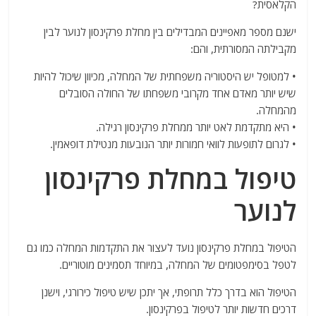
הקלאסית?
ישנם מספר מאפיינים המבדילים בין מחלת פרקינסון לנוער לבין
מקבילתה המסורתית, והם:
• למטופל יש היסטוריה משפחתית של המחלה, מכיוון שיכול להיות
שיש יותר מאדם אחד מקרובי משפחתו של החולה הסובלים
מהמחלה.
• היא מתקדמת לאט יותר ממחלת פרקינסון רגילה.
• לגרום לתופעות לוואי חמורות יותר הנובעות מנטילת דופאמין.
טיפול במחלת פרקינסון
לנוער
הטיפול במחלת פרקינסון נועד לעצור את התקדמות המחלה כמו גם
לטפל בסימפטומים של המחלה, במיוחד תסמינים מוטוריים.
הטיפול הוא בדרך כלל תרופתי, אך יתכן שיש טיפול כירורגי, וישנן
דרכים חדשות יותר לטיפול בפרקינסון.