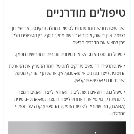
טיפולים מודרניים
ישנן שיטות חדשות ומתפתחות לטיפול במחלת פרקינסון, אך יעילותן
בטיפול אינן ידועות, ולכן היא דורשת מחקר נוסף. בין הטיפולים הללו
ניתן למצוא את הדברים הבאים:
• טיפול מבוסס תאים: השתלת נוירונים עובריים המפרישים דופמין.
• אימונותרפיה: הרופאים מזריקים למטופל חומר הממריץ את המערכת
החיסונית לייצר נוגדנים אלפא-סנוקלאין, או שניתן להזריק למטופל
ישירות נוגדני אלפא-סינוקלאין.
• טיפול גנטי: רופאים משתילים גן האחראי לייצור האנזים חומצה
גלוטמית דקרבוקסילאז, האחראי לייצור חומצה גמא-אמינו-בוטירית
(GABA), מה שמוביל לשיפור התפקוד הבסיסי והקלה על תסמיני
המחלה .