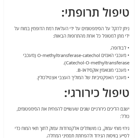
טיפול תרופתי:
ניתן להקל על הסימפטומים על ידי העלאת רמת הדופמין במוח על
ידי מתן למטופל כל אחת מהתרופות הבאות:
• לבודופה.
• מעכבי האנזים O-methyltransferase-catechol (מעכבי
Catechol-O-methyltransferase).
• מעכבי מונואמין אוקסידאז-B.
• מעכבי האפקטיביות של המוליך העצבי אצטילכולין.
טיפול כירורגי:
ישנם הליכים כירורגיים שונים שעשויים להפחית את הסימפטומים,
כולל:
גירוי מוחי עמוק, בו מושתלים אלקטרודות עמוק לתוך תאי המוח כדי
לסייע בוויסות הגירוד ולהפחתת תסמיני המחלה.