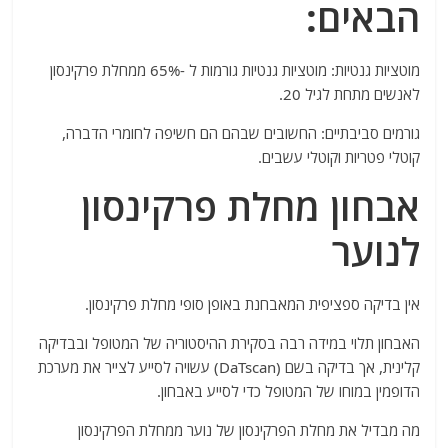
הבאים:
מוטציות גנטיות: מוטציות גנטיות גורמות ל -65% ממחלת פרקינסון
לאנשים מתחת לגיל 20.
גורמים סביבתיים: החשובים שבהם הם חשיפה לחומרי הדברה,
קוטלי פטריות וקוטלי עשבים.
אבחון מחלת פרקינסון
לנוער
אין בדיקה ספציפית המאבחנת באופן סופי מחלת פרקינסון.
האבחון תלוי במידה רבה בסקירת ההיסטוריה של המטופל ובבדיקה
קלינית, אך בדיקה בשם (DaTscan) עשויה לסייע לצייר את מערכת
הדופמין במוחו של המטופל כדי לסייע באבחון.
מה מבדיל את מחלת הפרקינסון של נוער ממחלת הפרקינסון