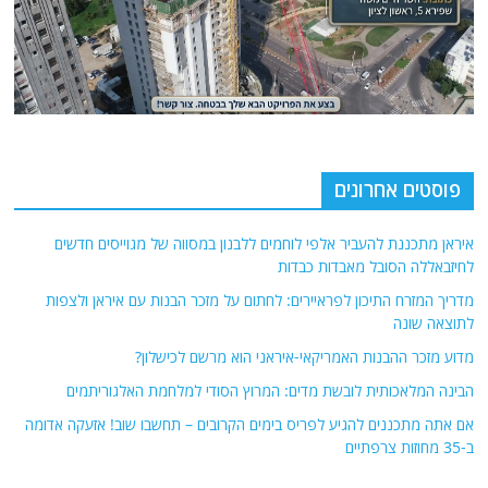
פוסטים אחרונים
איראן מתכננת להעביר אלפי לוחמים ללבנון במסווה של מגוייסים חדשים
לחיזבאללה הסובל מאבדות כבדות
מדריך המזרח התיכון לפראיירים: לחתום על מזכר הבנות עם איראן ולצפות
לתוצאה שונה
מדוע מזכר ההבנות האמריקאי-איראני הוא מרשם לכישלון?
הבינה המלאכותית לובשת מדים: המרוץ הסודי למלחמת האלגוריתמים
אם אתה מתכננים להגיע לפריס בימים הקרובים – תחשבו שוב! אזעקה אדומה
ב-35 מחוזות צרפתיים