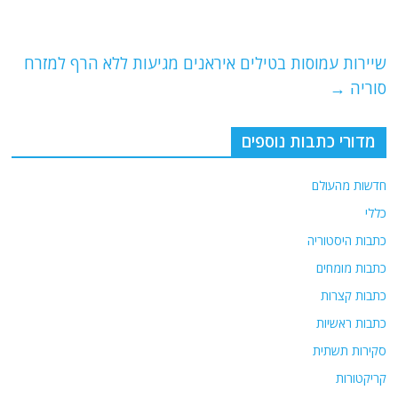
b
ra
A
o
m
p
o
p
שיירות עמוסות בטילים איראנים מגיעות ללא הרף למזרח
סוריה
→
k
מדורי כתבות נוספים
חדשות מהעולם
כללי
כתבות היסטוריה
כתבות מומחים
כתבות קצרות
כתבות ראשיות
סקירות תשתית
קריקטורות