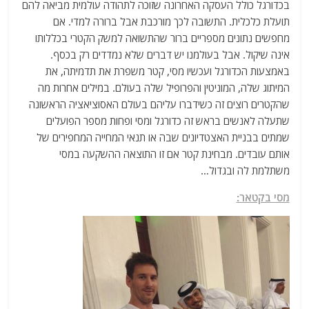
בכדורגל כולל העסקה האחרונה שזוכה לתהודה עולמית מביאה להם
תועלת כלכלית. התשובה לכך מורכבת אבל ברורה למדי. אם
מחפשים נתונים מספריים ברור שהתשואה למשק הקטרי בכללותו
אינה שיקול. אבל בעולמנו יש דברים שלא נמדדים רק בכסף.
באמצעות הכדורגל ועכשיו מסי, קטר משפרת את תדמיתה, את
המיתוג שלה, המוניטין והפרופיל שלה בעולם. במילים אחרות מה
שהקטרים רוצים זה כשידברו עליהם בעולם האסוציאציה הראשונה
שתעלה לאנשים בראש זה כדורגל ומסי ופחות מספר הפועלים
שמתים בבניית האצטדיונים שבה או תנאי המחייה המחפירים של
אותם עובדים. מבחינת קטר אם זו התוצאה ההשקעה במסי
משתלמת לה ובגדול…
מסי בקטאר: