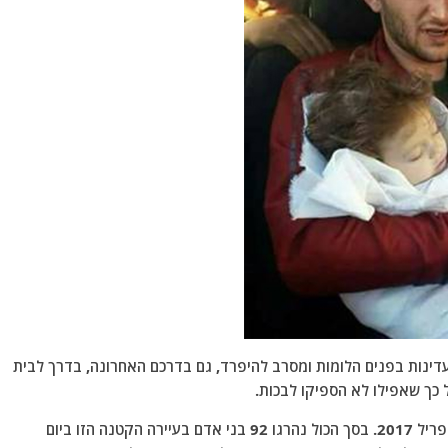
דינות בפנים הלומות ומסרב להיפרד, גם בדרכם האחרונה, בדרך לבית
 כך שאפילו לא הספיקו לבכות.
18 בני משפחה איבד עבד אל-חמיד באותו היום, 4 באפריל 2017. בסך הכול נהרגו 92 בני אדם בעיירה הקטנה הזו ביום