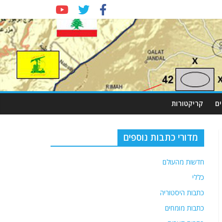
ם
קריקטורות
מדורי כתבות נוספים
חדשות מהעולם
כללי
כתבות היסטוריה
כתבות מומחים