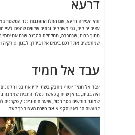
דרעא
עצים ירוקים, גני משחקים ובתים שלווים שהפכו לעיי ח
מתוך רבות, שנחרבה, מחלחלת ההבנה שגם אם יסתיים הק
שמחפשים את דרכם בימים אלו בירדן, לבנון, טורקיה ו
עבד אל חמיד
עבד אל חמיד יוסוף מחבק בשתי ידיו את בניו הקטנים,
היה בבית, בחאן שייחון, כאשר נפלה החבית שממנה בקע
שמונה חודשים בסך הכול, שיער חום-ג'ינג'י, סקרנים לג
למעשה הנורא שהקפיא את חיוכם העצוב כך לעד.