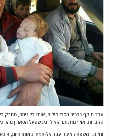
עבד מוקף גברים חסרי מילים, אוחז בשניהם, מחבק בע
הקברות. אולי מתנחם הוא לרגע שפעל הסארין מהר כל