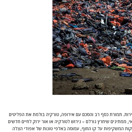
רות. תמורת כסף רב והסכם עם אירופה, טורקיה בולמת את הפליטים
חנות על האי, ממתינים שיחרץ גורלם – גירוש לטורקיה או אור ירוק לחיים חדשים
קות המשקיפות על קו החוף, עמוסה באלפי טונות של אפודי הצלה