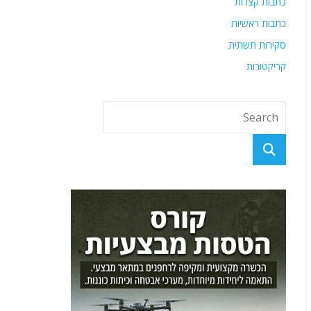
כתבות קצרות
כתבות ראשיות
סקירות תשתית
קריקטורות
מוסך "לי" - זוכה אליפות אירופה של חברת סובארו במבחן
ידע