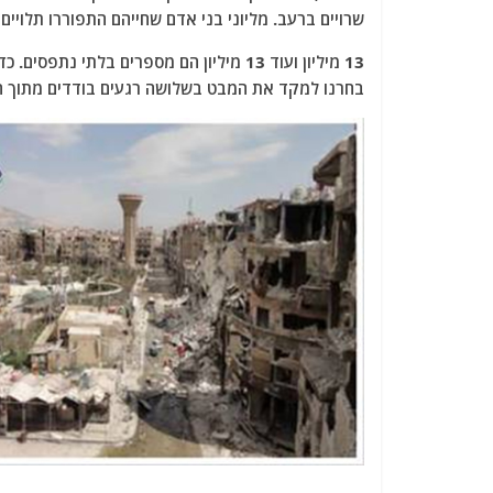
שרויים ברעב. מליוני בני אדם שחייהם התפוררו תלויים
13 מיליון ועוד 13 מיליון הם מספרים בל
בחרנו למקד את המבט בשלושה רגעים בודדים מתוך ה