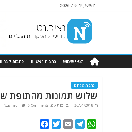
יום שישי, יוני 19, 2026
Nziv.net
מודיעין
מהמקורות
הגלויים
תנאי שימוש
כתבות ראשיות
כתבות קצרות
כתבות מומחים
שלוש תמונות מהתופת שמ
26/04/2018
צוות טכני Nziv.net
0 Comments
F
T
E
T
W