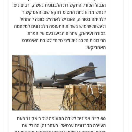
הגבול הסורי. התקשורת הלבנונית געשה, ורבים ניסו
לנחש מדוע נחת המטוס דווקא שם. האם קשור
ללחימה בסוריה, האם יש לארה"ב כוונה להתחיל
ולעשות שימוש בשדות התעופה הלבנונים למלחמה
בסורה ועיראק, אחרים הביעו כעס על הפרת
הריבונות הלבנונית ו"ניצולה" לטובת האינטרס
האמריקאי.
60 ק"מ צפונית לשדה התעופה של ריאק נמצאת
העיירה הלבנונית ערסאל. באזור זה, הגובל עם