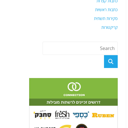
כתבות קצרות
כתבות ראשיות
סקירות תשתית
קריקטורות