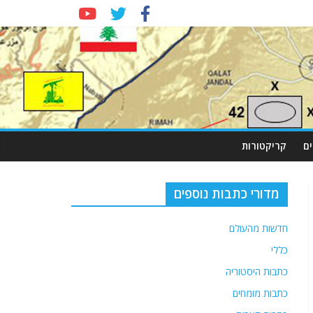
ם
קריקטורות
מדורי כתבות נוספים
חדשות מהעולם
כללי
כתבות היסטוריה
כתבות מומחים