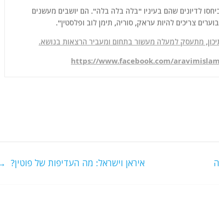
סו לדיונים שהם בעיניו "בלה בלה בלה". הם יושבים מעשנים
ערים צריכים להיות עראק, סוריה, תימן לוב ופלסטין".
כון, מתעסק למעלה מעשור בתחום ומעביר הרצאות בנושא.
https://www.facebook.com/aravimislam
איראן וישראל: מה העדיפות של פוטין?
→