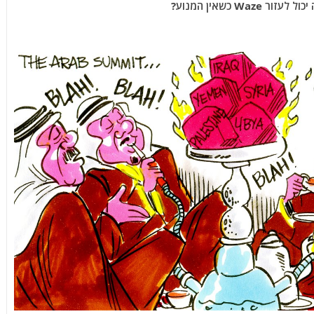
W כשאין המנוע?