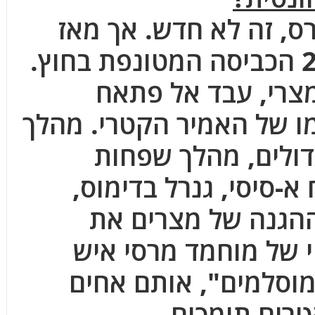
ס, זה לא חדש. אך מאז
הטלטלה של 2011 הכביסה המטונפת בחוץ.
צרי, עבד אל פתאח
מו של האמיר הקטרי. מהלך
דולים, מהלך שפחות
-סיסי, גנרל בדימוס,
ההגנה של מצרים את
 של מוחמד מרסי איש
וסלמים", אותם אחים
רים תומכים.