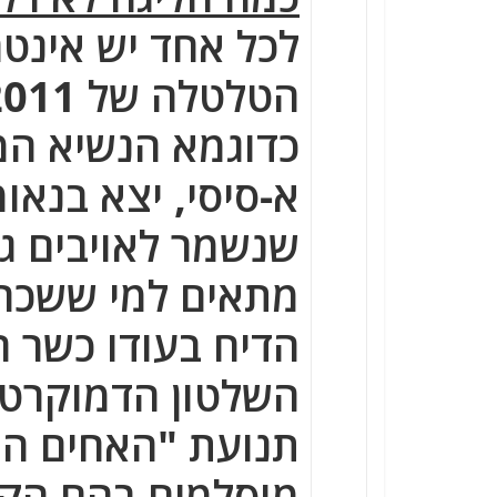
לכל אחד יש אינטר
כדוגמא הנשיא המ
א-סיסי, יצא בנאו
שנשמר לאויבים ג
מתאים למי ששכח א
הדיח בעודו כשר 
השלטון הדמוקרטי
תנועת "האחים המ
מוסלמים בהם הקט