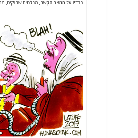
ברדיו על המצב הקשה, הבלמים שחוקים, מה יכול לעזור aze