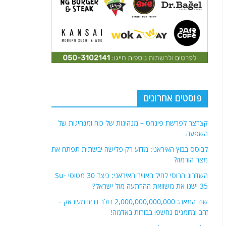
פוסטים אחרונים
קצרצר לפרשת פינחס – מנהיגות של כוח ומנהיגות של
השפעה
לבוסס בבוץ האיראני: מדוע רק פלישה יבשתית תפתח את
מצר הורמוז?
השדרוג הרוסי לחיל האוויר האיראני: כיצד 30 מטוסי Su-
35 ישנו את משוואת ההרתעה מול ישראל?
שוד המאה: 2,000,000,000,000 דולר נבזזו מעיראק –
זהב ומזומנים נחשפו בבורות באדמה!