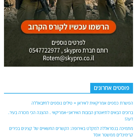
פוסטים אחרונים
הפשרת כספים אמריקאית לאיראן = טילים נוספים לחיזבאללה
ברוכים הבאים לתיאטרון הבובות האיראני-אמריקאי . ההצגה הכי מכורה בעיר.
דעה!
מתמיכה בנסראללה למקלט באירופה: הקשרים החשאיים של קצינים בכירים
קרימינלים ממשטר אסד