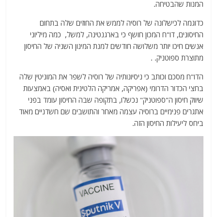
המנות שהבטיחה.
כדוגמה לכישלונה של רוסיה לממש את החוזים שלה בתחום
החיסונים, דו"ח המכון חושף כי בארגנטינה, למשל, כמה מיליוני
אנשים חיכו יותר משלושה חודשים למנת המינון השניה של החיסון
מתוצרת ספוטניק. .
הדו"ח מסכם וכותב כי ניסיונותיה של רוסיה לשפר את המוניטין שלה
בחצי הכדור הדרומי (אפריקה, אמריקה הלטינית ואסיה) באמצעות
שיווק חיסון ה"ספוטניק" נכשלו, בתקופה שבה החיסון עומד בפני
אתגרים פנימיים ברוסיה עצמה מאחר והתושבים שם חשדניים מאוד
ביחס ליעילות החיסון הזה.