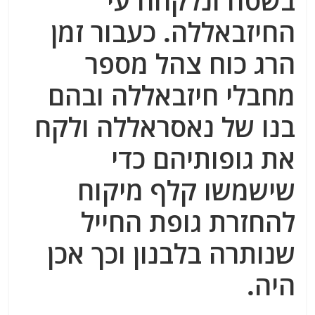
בשטח ונלקחה עי
החיזבאללה. כעבור זמן
הרג כוח צהל מספר
מחבלי חיזבאללה ובהם
בנו של נאסראללה ולקח
את גופותיהם כדי
שישמשו קלף מיקוח
להחזרת גופת החייל
שנותרה בלבנון וכך אכן
היה.