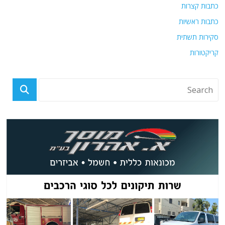
כתבות קצרות
כתבות ראשיות
סקירות תשתית
קריקטורות