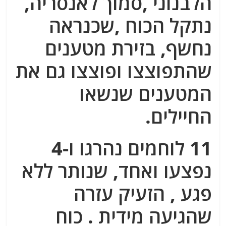
הלבנוני ,סמוך לאנסריה,
נתקל הכוח ,שכנראה
נחשף, בזירת מטענים
שהתפוצצו ופוצצו גם את
המטענים שנשאו
החיילים.
11 לוחמים נהרגו ו-4
נפצעו ואחד, שנותר ללא
פגע , הזעיק עזרה
שהגיעה מידית . כוח