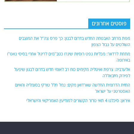
פוסטים אחרונים
מפת מרחב האבטחה החדש בדרום לבנון: כך פרס צה"ל את המוצבים
השולטים על גבול הצפון
מתחת לרדאר: מכליות נפט רוסיות שיגרו כטב"מים לריגול אחרי בסיסי נאט"ו
באירופה
אלערביה: צרפת ואיטליה מקימים כוח רב לאומי חדש בדרום לבנון שיפעל
לפירוק חיזבאללה
החזית הדרומית החדשה שארדואן מקים: נמל חלל טורקי בסומליה והאיום
האסטרטגי על ישראל
איראן: סיכלנו 4 תאי טרור הקשורים למודיעין האמריקאי והישראלי