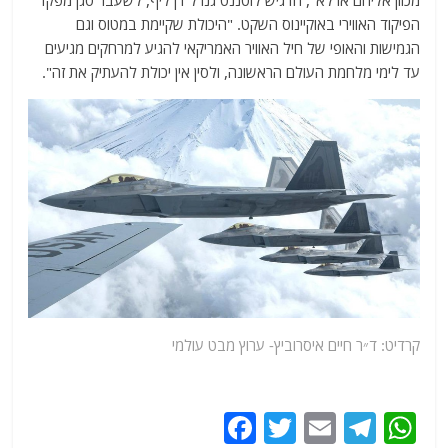
הפיקוד האווירי באוקיינוס השקט. "היכולת שקיימת במטוס וגם
הגמישות והאופי של חיל האוויר האמריקאי להגיע למרחקים מגיעים
עד לימי מלחמת העולם הראשונה, ולסין אין יכולת להעתיק את זה".
קרדיט: ד״ר חיים איסרוביץ-
ערוץ
מבט עולמי
F
T
E
T
W