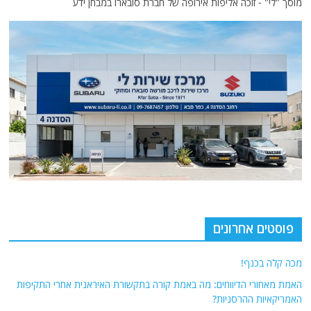
מוסך "לי" - זוכה אליפות אירופה של חברת סובארו במבחן ידע
פוסטים אחרונים
מכה קלה בכנף!
האמת מאחורי הדיווחים: מה באמת קורה בתקשורת האיראנית אחרי התקיפות
האמריקאיות ההרסניות?