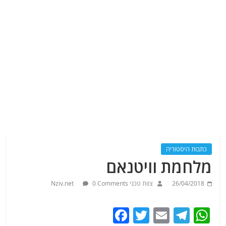
כתבות היסטוריה
מלחמת וויטנאם
26/04/2018
צוות טכני Nziv.net
0 Comments
F
T
E
T
W