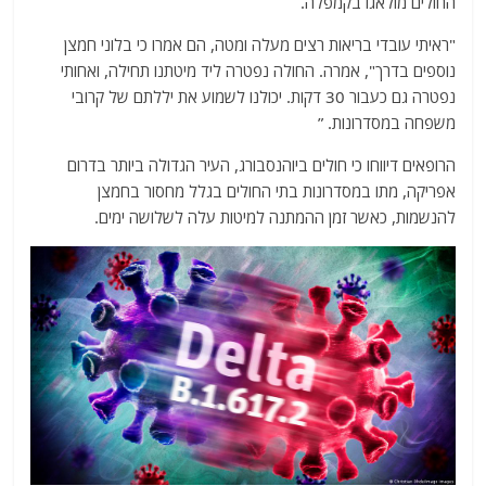
החולים מולאגו בקמפלה.
"ראיתי עובדי בריאות רצים מעלה ומטה, הם אמרו כי בלוני חמצן
נוספים בדרך", אמרה. החולה נפטרה ליד מיטתנו תחילה, ואחותי
נפטרה גם כעבור 30 דקות. יכולנו לשמוע את יללתם של קרובי
משפחה במסדרונות. ”
הרופאים דיווחו כי חולים ביוהנסבורג, העיר הגדולה ביותר בדרום
אפריקה, מתו במסדרונות בתי החולים בגלל מחסור בחמצן
להנשמות, כאשר זמן ההמתנה למיטות עלה לשלושה ימים.