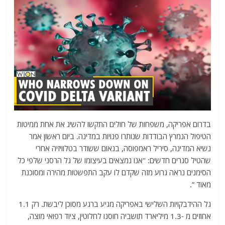
בדרום אפריקה, משפחות של חולים התקשו להשיג את אחת ממיטות
הטיפול הנמרץ הבודדות שנותרו פנויות במדינה. ביום ראשון אמר
נשיא המדינה, סיריל ראמפוסה, בנאום ששודר בטלוויזיה אחרי
שהטיל סגרים חדשים: "אנו נמצאים בעיצומו של גל הרסני שלפי כל
הסימנים נראה גרוע מזה שקדם לו עקב התפשטות מהירה ומסוכנת
מאוד ”.
גל ההידבקויות השלישי באפריקה מגיע ברגע מסוכן ליבשת. רק 1.1
אחוזים מ -1.3 מיליארד תושביה חוסנו לחלוטין, ציוד רפואי מוצה,