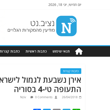
יום חמישי, יוני 18, 2026
Nziv.net
מודיעין
מהמקורות
הגלויים
תנאי שימוש
כתבות ראשיות
כתבות קצרות
כתבות קצרות
אירן נשבעת לגמול לישרא
התעופה טי-4 בסוריה
Nziv
0 Comments
26/04/2018