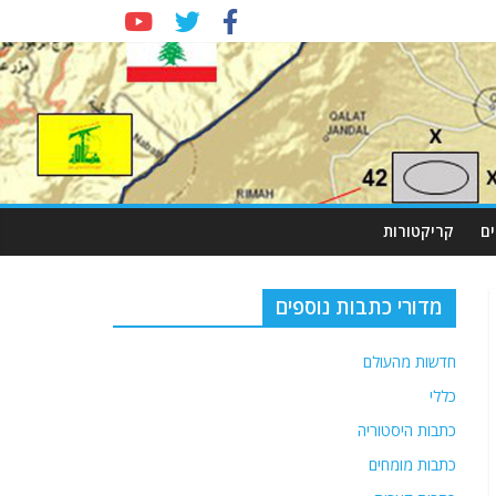
ם
קריקטורות
מדורי כתבות נוספים
חדשות מהעולם
כללי
כתבות היסטוריה
כתבות מומחים