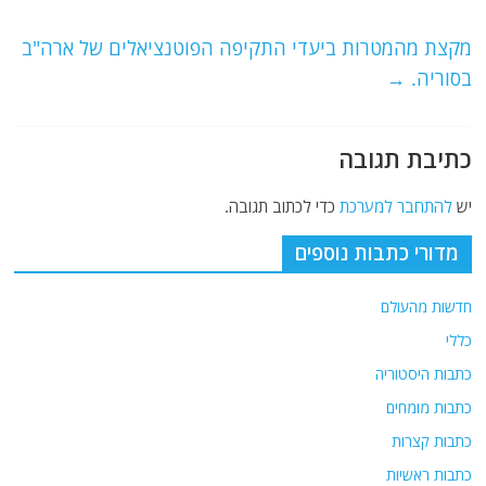
o
p
מקצת מהמטרות ביעדי התקיפה הפוטנציאלים של ארה"ב
k
בסוריה.
→
כתיבת תגובה
יש
להתחבר למערכת
כדי לכתוב תגובה.
מדורי כתבות נוספים
חדשות מהעולם
כללי
כתבות היסטוריה
כתבות מומחים
כתבות קצרות
כתבות ראשיות