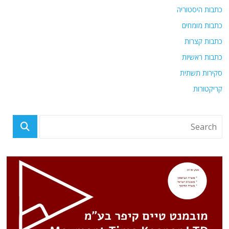
כתבות היסטוריה
כתבות מומחים
כתבות קצרות
כתבות ראשיות
סקירות תשתית
קריקטורות