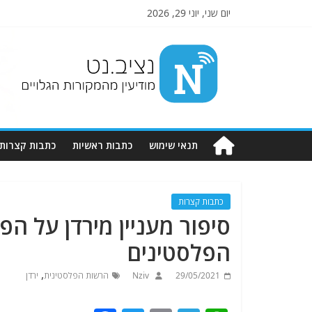
יום שני, יוני 29, 2026
Nziv.net
מודיעין
מהמקורות
הגלויים
תנאי שימוש
כתבות ראשיות
כתבות קצרות
כתבות קצרות
סיפור מעניין מירדן על 
הפלסטינים
,
29/05/2021
Nziv
הרשות הפלסטינית
ירדן