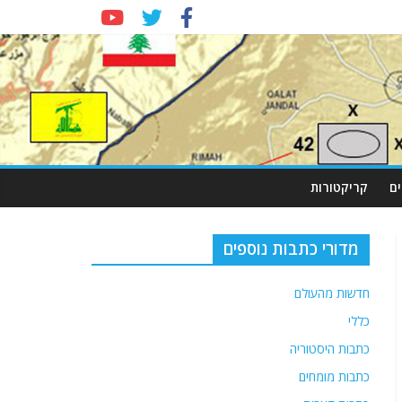
ם
קריקטורות
מדורי כתבות נוספים
חדשות מהעולם
כללי
כתבות היסטוריה
כתבות מומחים