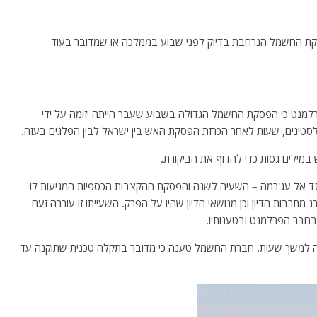
ת החשמל הנרחבת בדיוק לפני שבוע בממלכה או שמדובר בעוד
למנט כי הפסקת החשמל הגדולה בשבוע שעבר הייתה יזומה על ידי
טינים, שעות לאחר הכרזת הפסקת האש בין ישראל לבין הפלגים בעזה.
במילים גסות כדי להדוף את הביקורת.
ד אל עג'רמה – השעיה לשנה והפסקת ההקצבות הכספיות המגיעות לו
רבות הדיון וכן מנושאי הדיון שהיו על הפרק. השעייתו זו עוררה זעם
חבר הפרלמנט ובטענותיו.
ה למשך שעות. חברת החשמל טענה כי מדובר בתקלה טכנית שתוקנה עד