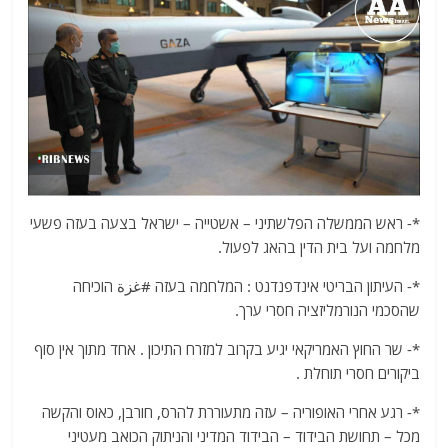
*- ראש הממשלה הפלשתיני – אשטייה – ישראל בצעה בעזה פשעי
מלחמה ועל בית הדין בהאג לפעול.
*- העיתון הבריטי אינדפנדנט : המלחמה בעזה #غزة הוכיחה
שהסכמי הנורמליזציה חסרי ערך.
*- שר החוץ האמריקאי יגיע בקרוב למזרח התיכון . אחד מתוך אין סוף
ביקורים חסרי תוחלת .
*- רגע אחרי האופוריה – עזה מתעוררת להרס, חורבן, כאוס והקשה
מכל – תחושת הבידוד – הבידוד המדיני והניתוק הכואב מעטיני