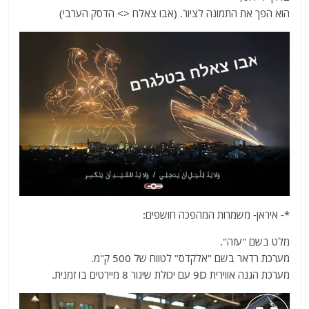
הוא הפך את התמונה לציור. (אבו צאלח <> הדסק הערבי)
*- איראן- משמרות המהפכה חושפים:
מלט בשם "עזה".
מערכת רדאר בשם "אלקדס" לטווח של 500 ק"מ.
מערכת הגנה אווירית 9D עם יכולת שיגור 8 מיירטים בו זמנית.