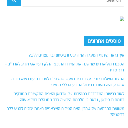
פוסטים אחרונים
איך נראה שיתוף הפעולה המודיעיני והביטחוני בין מצרים ללוב?
הסכם המיליארדים שמשנה את המזרח התיכון: הדלק העיראקי מגיע לארה"ב –
דרך סוריה
המצוד הושלם בלוב: נעצר בכיר דאעש שהצטלם לאחרונה עם נשיא סוריה
א-שרע והיה מעורב בחיסול התובע הכללי המצרי
לאור בריאותו המדרדרת במהירות של ארדואן והצפת התקשורת הטורקית
בתמונות פידאן , נראה כי מלחמת הירושה כבר מתנהלת במלוא עוזה
משוואת ההרתעה של טהרן: האם הטילים האיראניים באמת יכולים להגיע ללב
בריטניה?