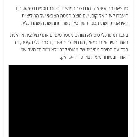
כתוצאה מההפצצה נהרגו 10 חמושים וכ- 15 נוספים נפצעו. הם
הועברו לאזור אל-קום, שם מוצב המטה הצבאי של המיליציות
האיראניות, ושתי מכוניות שהובילו נשק ותחמושת הושמדו כליל.
בעבר תקפו כלי טיס לא מזוהים מספר פעמים אתרי מיליציה איראנית
באזור העיר אלבו כמאל, מזרחית לדיר א-זור, בכמה גלי תקיפה, בד
בבד עם הטיסה מסיבית של מטוסי קרב "לא מזוהים" מעל שמי
האזור, ובמיוחד מעל גבול סוריה-עיראק.