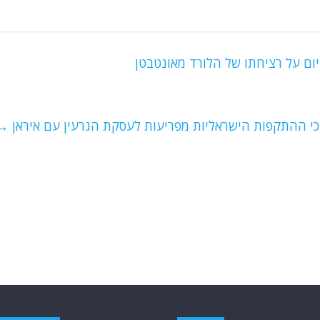
ום על רציחתו של הלורד מאונטבטן
כי ההתקפות הישראליות מפריעות לעסקת הגרעין עם איראן
→