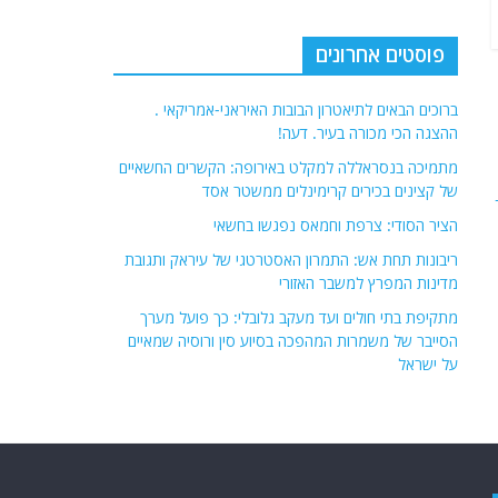
פוסטים אחרונים
ברוכים הבאים לתיאטרון הבובות האיראני-אמריקאי .
ההצגה הכי מכורה בעיר. דעה!
מתמיכה בנסראללה למקלט באירופה: הקשרים החשאיים
של קצינים בכירים קרימינלים ממשטר אסד
הציר הסודי: צרפת וחמאס נפגשו בחשאי
ריבונות תחת אש: התמרון האסטרטגי של עיראק ותגובת
מדינות המפרץ למשבר האזורי
מתקיפת בתי חולים ועד מעקב גלובלי: כך פועל מערך
הסייבר של משמרות המהפכה בסיוע סין ורוסיה שמאיים
על ישראל