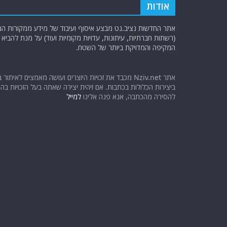
אודות
אתר החדשות נציב.נט מבצע איסוף ועיבוד של מידע ממקורות המוד
(רשתות חברתיות, עיתונות, עדויות מקומיות ועוד) על מנת להבי
המקיפה והמדויקת ביותר של השטח.
אתר Nziv.net מכבד את זכויות היוצרים ועושה מאמצים לאיתור 
ביצירות הכלולות בכתבות. אם זיהית יצירה שאתה בעל הזכויות בה ו
להסירה מהכתבה, אנא פנה אלינו
למייל