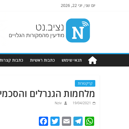
יום שני, יוני 22, 2026
Nziv.net
מודיעין
מהמקורות
הגלויים
תנאי שימוש
כתבות ראשיות
כתבות קצרות
קריקטורות
מלחמות הגנרלים והסכמי 
Nziv
19/04/2021
F
T
E
T
W