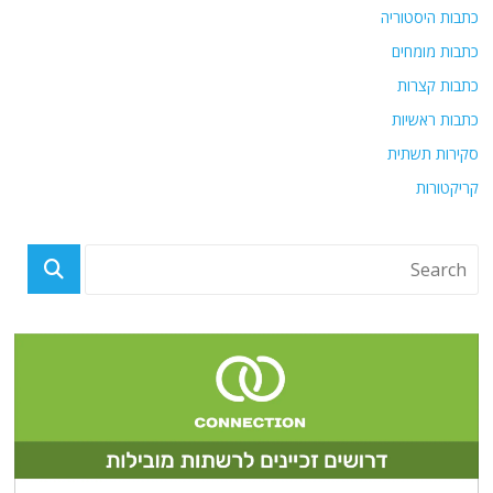
כתבות היסטוריה
כתבות מומחים
כתבות קצרות
כתבות ראשיות
סקירות תשתית
קריקטורות