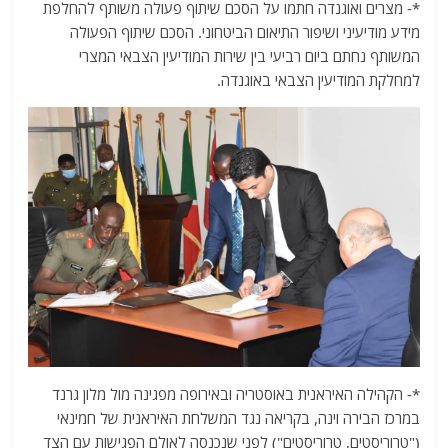
*- מצרים ואוגנדה חתמו על הסכם שיתוף פעולה משותף להחלפת
מידע מודיעיני ושיפור התיאום הביטחוני. הסכם שיתוף הפעולה
המשותף נחתם ביום רביעי בין שירות המודיעין הצבאי המצרי
למחלקת המודיעין הצבאי באוגנדה.
*- הקהילה האיראנית באוסטריה ובאירופה מפגינה מול מלון גרנד
במרכז הבירה וינה, בקריאה נגד המשלחת האיראנית של חמינאי
("טרוריסטים, טרוריסטים") לפני שנכנסה לאולם הפגישות עם הצד