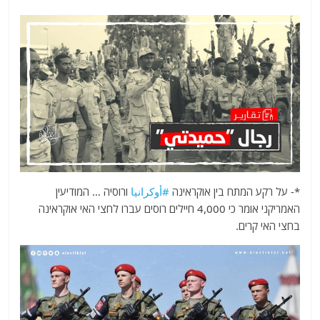
*-
על רקע המתח בין אוקראינה
#أوكرانيا
ורוסיה … המודיעין
האמריקני אומר כי 4,000 חיילים רוסים עברו לחצי האי אוקראינה
בחצי האי קרים.