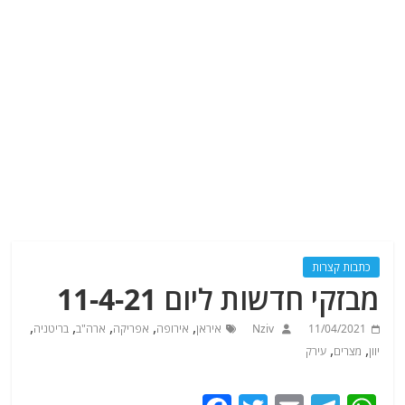
כתבות קצרות
מבזקי חדשות ליום 11-4-21
,
,
,
,
,
11/04/2021
Nziv
איראן
אירופה
אפריקה
ארה"ב
בריטניה
,
,
יוון
מצרים
עירק