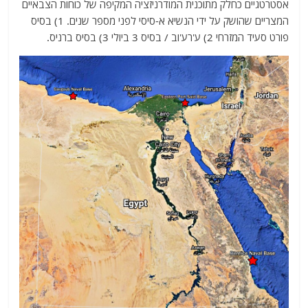
אסטרטגיים כחלק מתוכנית המודרניזציה המקיפה של כוחות הצבאיים
המצריים שהושק על ידי הנשיא א-סיסי לפני מספר שנים. 1) בסיס
פורט סעיד המזרחי 2) ע'רע'וב / בסיס 3 ביולי 3) בסיס ברניס.