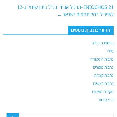
o
p
INIOCHOS 21 -תרגיל אווירי בנ"ל ביוון שיחל ב-12
k
לאפריל בהשתתפות ישראל
→
מדורי כתבות נוספים
חדשות מהעולם
כללי
כתבות היסטוריה
כתבות מומחים
כתבות קצרות
כתבות ראשיות
סקירות תשתית
קריקטורות