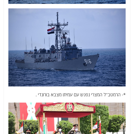
*- הרמטב"ל המצרי נפגש עם עמיתו מצבא בורונדי .