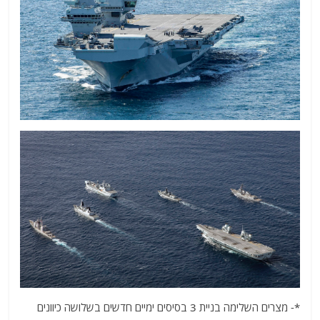
*- מצרים השלימה בניית 3 בסיסים ימיים חדשים בשלושה כיוונים