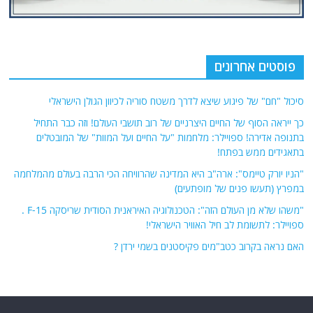
פוסטים אחרונים
סיכול "חם" של פיגוע שיצא לדרך משטח סוריה לכיוון הגולן הישראלי
כך ייראה הסוף של החיים היצרניים של רוב תושבי העולם! וזה כבר התחיל
בתנופה אדירה! ספויילר: מלחמות "על החיים ועל המוות" של המובטלים
בתאגידים ממש בפתח!
"הניו יורק טיימס": ארה"ב היא המדינה שהרוויחה הכי הרבה בעולם מהמלחמה
במפרץ (תעשו פנים של מופתעים)
"משהו שלא מן העולם הזה": הטכנולוגיה האיראנית הסודית שריסקה F-15 .
ספויילר: לתשומת לב חיל האוויר הישראלי!
האם נראה בקרוב כטב"מים פקיסטנים בשמי ירדן ?