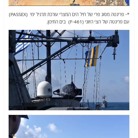
*- פריגטה מסוג פרי של חיל הים המצרי עורכת תרגיל ימי (PASSEX)
עם פריגטה של הצי היווני (F-461) בים התיכון.