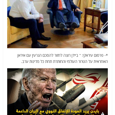
*- פרסום עיראקי: " ביידן רוצה לחזור להסכם הגרעין עם איראן
האחראית על הטרור העולמי והחותרת תחת כל מדינות ערב.