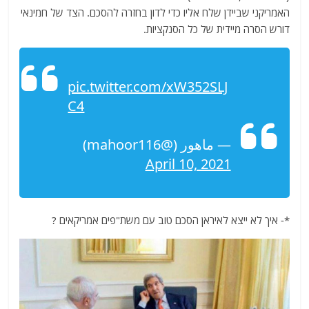
האמריקני שביידן שלח אליו כדי לדון בחזרה להסכם. הצד של חמינאי
דורש הסרה מיידית של כל הסנקציות.
pic.twitter.com/xW352SLJ
C4
— ماهور (@mahoor116)
April 10, 2021
*- איך לא ייצא לאיראן הסכם טוב עם משת"פים אמריקאים ?