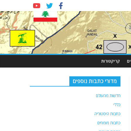
ם
קריקטורות
מדורי כתבות נוספים
חדשות מהעולם
כללי
כתבות היסטוריה
כתבות מומחים