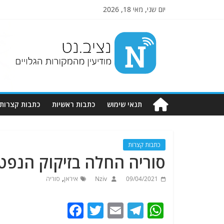
יום שני, מאי 18, 2026
Nziv.net
מודיעין
מהמקורות
הגלויים
תנאי שימוש
כתבות ראשיות
כתבות קצרות
כתבות קצרות
סוריה החלה בזיקוק הנפט 
,
09/04/2021
Nziv
איראן
סוריה
F
T
E
T
W