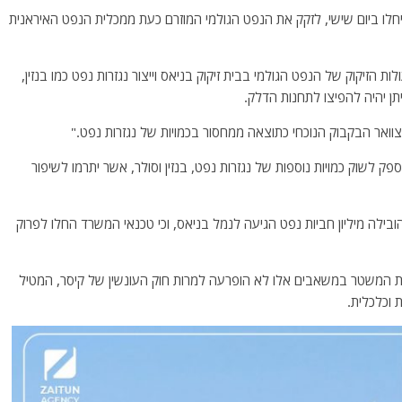
חלו ביום שישי, לזקק את הנפט הגולמי המוזרם כעת ממכלית הנפט האיראנית
ת הזיקוק של הנפט הגולמי בבית זיקוק בניאס וייצור נגזרות נפט כמו בנזין,
יתן יהיה להפיצו לתחנות הדלק.
ואר הבקבוק הנוכחי כתוצאה ממחסור בכמויות של נגזרות נפט."
ספק לשוק כמויות נוספות של נגזרות נפט, בנזין וסולר, אשר יתרמו לשיפור
הובילה מיליון חביות נפט הגיעה לנמל בניאס, וכי טכנאי המשרד החלו לפרוק
 המשטר במשאבים אלו לא הופרעה למרות חוק העונשין של קיסר, המטיל
 וכלכלית.