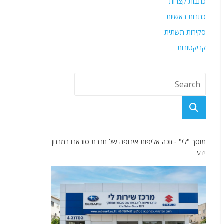
כתבות קצרות
כתבות ראשיות
סקירות תשתית
קריקטורות
מוסך "לי" - זוכה אליפות אירופה של חברת סובארו במבחן
ידע