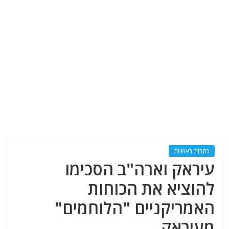
כתבות ראשיות
עיראק וארה"ב הסכימו
להוציא את הכוחות
האמריקניים "הלוחמים"
מעיראק