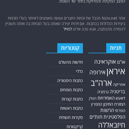
המצב המקיפה והמדויקת ביותר של השטח.
אתר Nziv.net מכבד את זכויות היוצרים ועושה מאמצים לאיתור בעלי הזכויות
ביצירות הכלולות בכתבות. אם זיהית יצירה שאתה בעל הזכויות בה ואתה מעוניין
להסירה מהכתבה, אנא פנה אלינו
למייל
תגיות
קטגוריות
אוקראינה
או"ם
חדשות מהעולם
איראן
אירופה
כללי
ארה"ב
כתבות היסטוריה
אפריקה
כתבות מומחים
בריטניה
גרמניה
האמירויות
דאעש
הגולן
כתבות קצרות
המזרח התיכון
המפרץ
כתבות ראשיות
הרשות
הפרסי
הפלסטינית
חות'ים
סקירות תשתית
חיזבאללה
קריקטורות