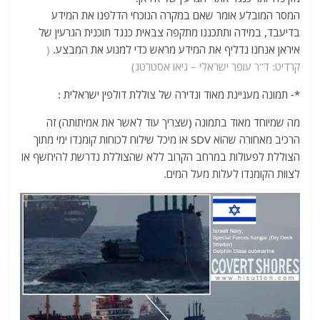
המסר המובלע אומר שאם במקרה הנוכחי הדלפנו את המידע
בדיעבד, במידה ותתכננו מתקפה צבאית כנגד תוכנית הגרעין של
איראן אנחנו נדליף את המידע מראש כדי למנוע את המבצע.
(
קרדיט: ד"ר עופר ישראלי – גיאו אסטרטג)
*- תמונה מעניינת מאוד ונדירה של צוללת דולפין ישראלית :
מה שמיוחד מאוד בתמונה (שצריך עוד לאשר את אמיתותה) זה
הרכיב מאחורה שהוא SDV או מיכל שילוח לכוחות קומנדו ימי מתוך
הצוללת לפעולות במרחב הקרוב ללא שהצוללת נדרשת להיחשף או
לצוות הקומנדו לעלות מעל המים.