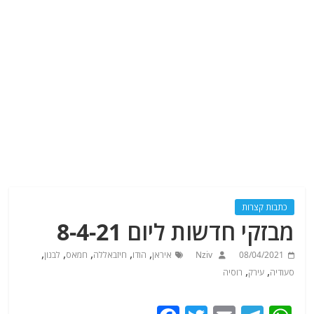
כתבות קצרות
מבזקי חדשות ליום 8-4-21
,
,
,
,
,
08/04/2021
Nziv
איראן
הודו
חיזבאללה
חמאס
לבנון
,
,
סעודיה
עירק
רוסיה