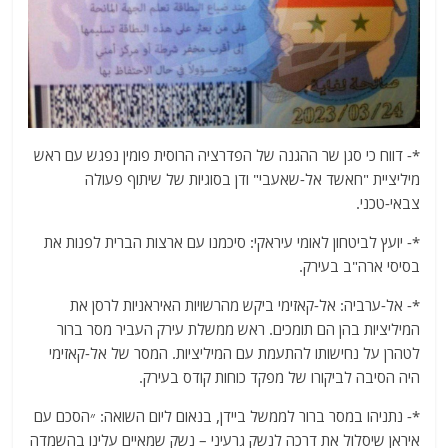
*- דווח כי סגן שר ההגנה של הפדרציה הרוסית פומין נפגש עם ראש
מיליציית "חאשד אל-שאעבי" ודן בסוגיות של שיתוף פעולה
צבאי-טכני.
*- יועץ לביטחון לאומי עיראקי: סיכמנו עם ארצות הברית לפנות את
בסיסי ארה"ב בעירק.
*- אל-ערביה: אל-קאזימי ביקש מהרשויות האיראניות לרסן את
המיליציות בהן הם תומכים. ראש ממשלת עירק העביר מסר ברור
לטהרן על נחישותו להתעמת עם המיליציות. המסר של אל-קאזימי
היה הסיבה לביקורו של מפקד כוחות קודס בעירק.
*- נתניהו במסר ברור לממשל ביידן, בנאום ליום השואה: ״הסכם עם
איראן שיסלול את דרכה לנשק גרעיני – נשק שמאיים עלינו בהשמדה