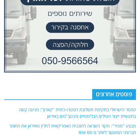
פוסטים אחרונים
המסר הישראלי בתקיפת תשלובת הפטרו-כימית "קארון": פגיעה קשה
בתעשיית ייצור הטילים הבליסטיים והכטב"מים באיראן
מבצע "ספיר": מקור השראה לתוכנית האמריקאית לחלץ מאיראן את החומר
הגרעיני המועשר ליותר מ-60 אחוז